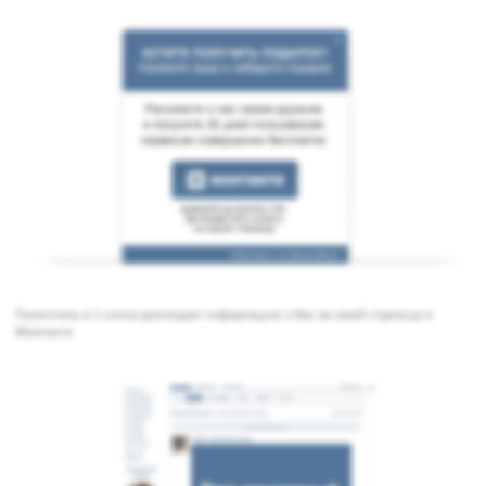
Посетитель в 2 клика размещает информацию о Вас на своей странице в
ВКонтакте