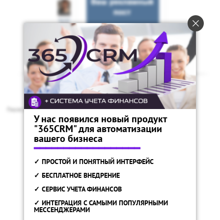
После этого посетитель видит информацию, как ему получить подарок
У нас появился новый продукт
"365CRM" для автоматизации
вашего бизнеса
━━━━━━━━━━━━━━━━━━
✓ ПРОСТОЙ И ПОНЯТНЫЙ ИНТЕРФЕЙС
✓ БЕСПЛАТНОЕ ВНЕДРЕНИЕ
✓ СЕРВИС УЧЕТА ФИНАНСОВ
✓ ИНТЕГРАЦИЯ С САМЫМИ ПОПУЛЯРНЫМИ
МЕССЕНДЖЕРАМИ