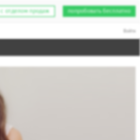
 с отделом продаж
попробовать бесплатно
Войти