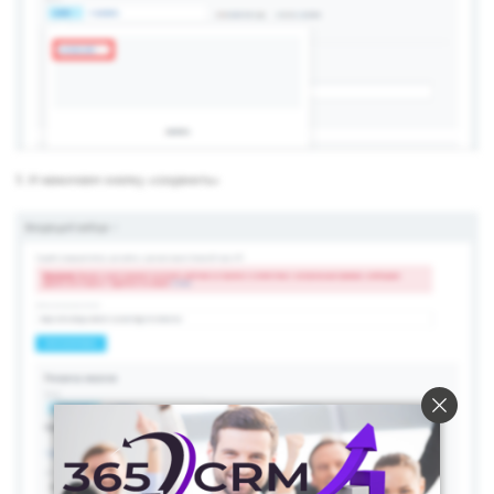
5. И нажимаем кнопку «сохранить»