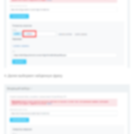
4. Далее выбираем найденную фразу