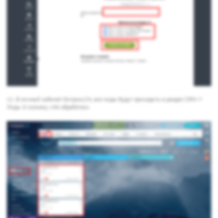
11. В личный кабинет Битрикс24, все лиды будут приходить в раздел CRM ->
Лиды. К колонку «Не обработан»