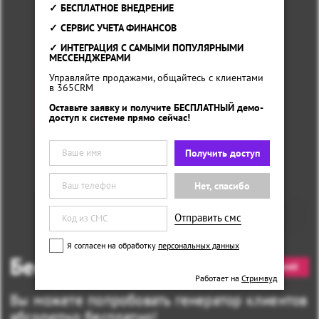
✓ БЕСПЛАТНОЕ ВНЕДРЕНИЕ
✓ СЕРВИС УЧЕТА ФИНАНСОВ
✓ ИНТЕГРАЦИЯ С САМЫМИ ПОПУЛЯРНЫМИ
МЕССЕНДЖЕРАМИ
Управляйте продажами, общайтесь с клиентами
в 365CRM
Оставьте заявку и получите БЕСПЛАТНЫЙ демо-
доступ к системе прямо сейчас!
Получить доступ
Нет, спасибо
Отправить смс
Я согласен на обработку
персональных данных
Бесплатная версия
14 дней
Работает на
Стримвуд
Вы можете попробовать генератор клиентов
абсолютно бесплатно!