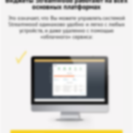
Виджеты Streamwood работают на всех
основных платформах
Это означает, что Вы можете управлять системой
Streamwood одинаково удобно и легко с любых
устройств, и даже удаленно с помощью
«облачного» сервиса: