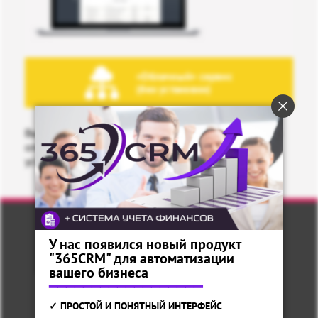
«Облачный» сервис
(без установки)
Вы можете использовать веб-версию приложения
оператора, которая работает в браузере без
установки программы на компьютер.
У нас появился новый продукт
"365CRM" для автоматизации
вашего бизнеса
━━━━━━━━━━━━━━━━━━
✓ ПРОСТОЙ И ПОНЯТНЫЙ ИНТЕРФЕЙС