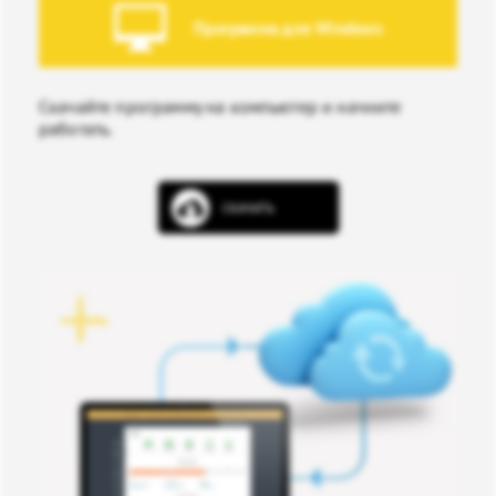
Программа для Windows
Скачайте программу на компьютер и начните
работать.
СКАЧАТЬ